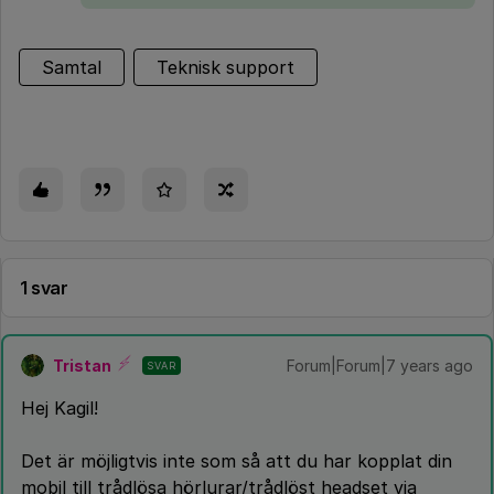
Samtal
Teknisk support
1 svar
Tristan
Forum|Forum|7 years ago
SVAR
Hej Kagil!
Det är möjligtvis inte som så att du har kopplat din
mobil till trådlösa hörlurar/trådlöst headset via