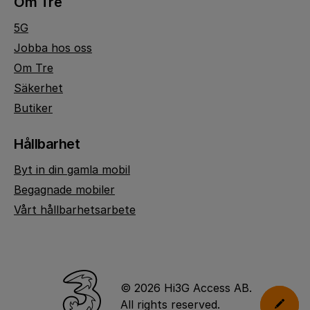
Om Tre
5G
Jobba hos oss
Om Tre
Säkerhet
Butiker
Hållbarhet
Byt in din gamla mobil
Begagnade mobiler
Vårt hållbarhetsarbete
© 2026 Hi3G Access AB.
All rights reserved.