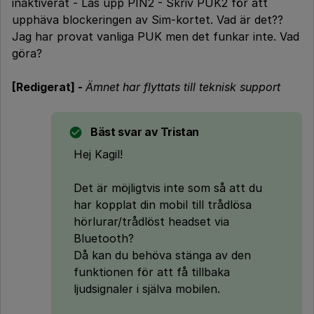
inaktiverat - Lås upp PIN2 - Skriv PUK2 för att
upphäva blockeringen av Sim-kortet. Vad är det??
Jag har provat vanliga PUK men det funkar inte. Vad
göra?
[Redigerat] -
Ämnet har flyttats till teknisk support
Bäst svar av
Tristan
Hej Kagil!
Det är möjligtvis inte som så att du
har kopplat din mobil till trådlösa
hörlurar/trådlöst headset via
Bluetooth?
Då kan du behöva stänga av den
funktionen för att få tillbaka
ljudsignaler i själva mobilen.