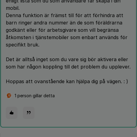
enligt lista som du som användare får skapa i din
mobil.
Denna funktion är främst till för att förhindra att
barn ringer andra nummer än de som föräldrarna
godkänt eller för arbetsgivare som vill begränsa
åtkomsten i tjänstemobiler som enbart används för
specifikt bruk.
Det är alltså inget som du vare sig bör aktivera eller
som har någon koppling till det problem du upplever.
Hoppas att ovanstående kan hjälpa dig på vägen. : )
1 person gillar detta
K