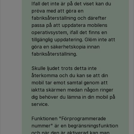
Ifall det inte är på det viset kan du
pröva med att göra en
fabriksåterställning och därefter
passa på att uppdatera mobilens
operativsystem, ifall det finns en
tillgänglig uppdatering. Glöm inte att
göra en säkerhetskopia innan
fabriksåterställning.
Skulle ljudet trots detta inte
återkomma och du kan se att din
mobil tar emot samtal genom att
iaktta skärmen medan någon ringer
dig behöver du lämna in din mobil på
service.
Funktionen "Förprogrammerade
nummer" är en begränsningsfunktion
och när den är aktiverad kan man