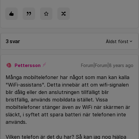
3 svar
Äldst först
Pettersson
Forum|Forum|8 years ago
P
Många mobiltelefoner har något som man kan kalla
"WiFi-assistans". Detta innebär att om wifi-signalen
blir dålig eller den anslutningen tillfälligt blir
bristfällig, används mobildata istället. Vissa
mobiltelefoner stänger även av WiFi när skärmen är
släckt, i syftet att spara batteri när telefonen inte
används.
Vilken telefon är det du har? Så kan jag nog hjälpa