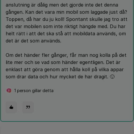
anslutning är dålig men det gjorde inte det denna
gången. Kan det vara min mobil som laggade just då?
Toppen, då har du ju koll! Spontant skulle jag tro att
det var mobilen som inte riktigt hängde med. Du har
helt rätt i att det ska stå att mobildata används, om
det är det som används.
Om det händer fler gånger, får man nog kolla på det
lite mer och se vad som händer egentligen. Det är
enklast att göra genom att hålla koll på vilka appar
som drar data och hur mycket de har dragit. 🙂
1 person gillar detta
B