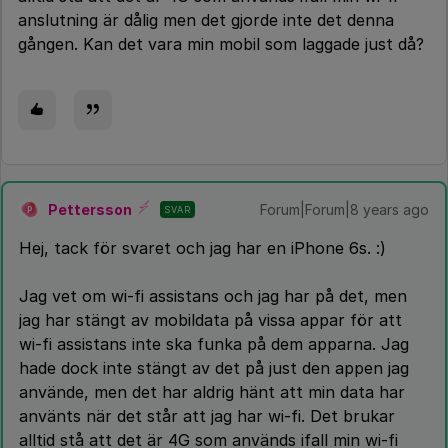
anslutning är dålig men det gjorde inte det denna
gången. Kan det vara min mobil som laggade just då?
Pettersson
Forum|Forum|8 years ago
SVAR
P
Hej, tack för svaret och jag har en iPhone 6s. :)
Jag vet om wi-fi assistans och jag har på det, men
jag har stängt av mobildata på vissa appar för att
wi-fi assistans inte ska funka på dem apparna. Jag
hade dock inte stängt av det på just den appen jag
använde, men det har aldrig hänt att min data har
använts när det står att jag har wi-fi. Det brukar
alltid stå att det är 4G som används ifall min wi-fi