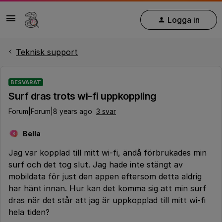
Logga in
Teknisk support
BESVARAT
Surf dras trots wi-fi uppkoppling
Forum|Forum|8 years ago
3 svar
Bella
B
Jag var kopplad till mitt wi-fi, ändå förbrukades min
surf och det tog slut. Jag hade inte stängt av
mobildata för just den appen eftersom detta aldrig
har hänt innan. Hur kan det komma sig att min surf
dras när det står att jag är uppkopplad till mitt wi-fi
hela tiden?