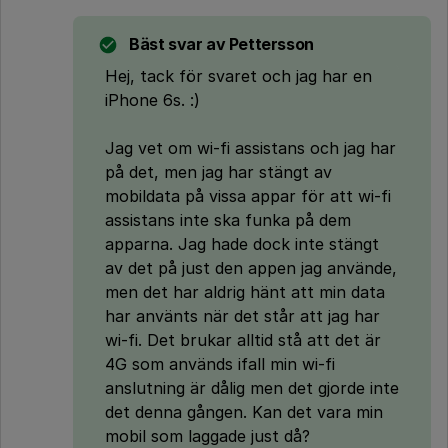
Bäst svar av
Pettersson
Hej, tack för svaret och jag har en
iPhone 6s. :)
Jag vet om wi-fi assistans och jag har
på det, men jag har stängt av
mobildata på vissa appar för att wi-fi
assistans inte ska funka på dem
apparna. Jag hade dock inte stängt
av det på just den appen jag använde,
men det har aldrig hänt att min data
har använts när det står att jag har
wi-fi. Det brukar alltid stå att det är
4G som används ifall min wi-fi
anslutning är dålig men det gjorde inte
det denna gången. Kan det vara min
mobil som laggade just då?