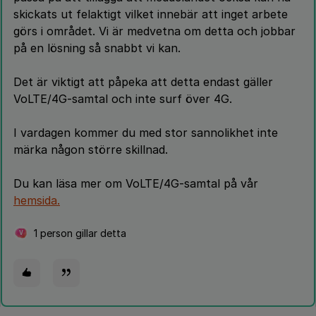
skickats ut felaktigt vilket innebär att inget arbete
görs i området. Vi är medvetna om detta och jobbar
på en lösning så snabbt vi kan.
Det är viktigt att påpeka att detta endast gäller
VoLTE/4G-samtal och inte surf över 4G.
I vardagen kommer du med stor sannolikhet inte
märka någon större skillnad.
Du kan läsa mer om VoLTE/4G-samtal på vår
hemsida.
1 person gillar detta
V