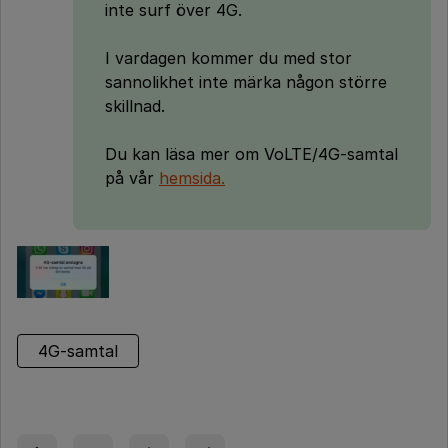
inte surf över 4G.
I vardagen kommer du med stor
sannolikhet inte märka någon större
skillnad.
Du kan läsa mer om VoLTE/4G-samtal
på vår
hemsida.
4G-samtal