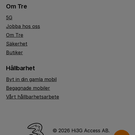
Om Tre
5G
Jobba hos oss
Om Tre
Säkerhet
Butiker
Hållbarhet
Byt in din gamla mobil
Begagnade mobiler
Vårt hållbarhetsarbete
© 2026 Hi3G Access AB.