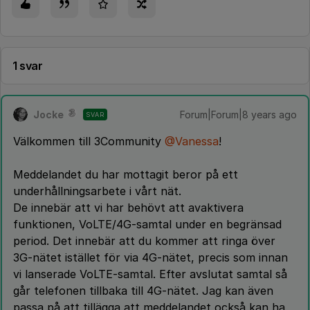
1 svar
Jocke
Forum|Forum|8 years ago
SVAR
Välkommen till 3Community
@Vanessa
!
Meddelandet du har mottagit beror på ett
underhållningsarbete i vårt nät.
De innebär att vi har behövt att avaktivera
funktionen, VoLTE/4G-samtal under en begränsad
period. Det innebär att du kommer att ringa över
3G-nätet istället för via 4G-nätet, precis som innan
vi lanserade VoLTE-samtal. Efter avslutat samtal så
går telefonen tillbaka till 4G-nätet. Jag kan även
passa på att tillägga att meddelandet också kan ha