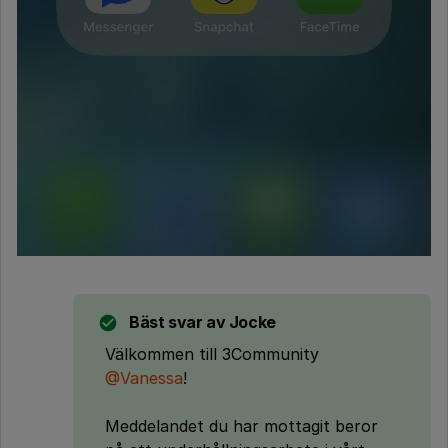
Bäst svar av
Jocke
Välkommen till 3Community
@Vanessa
!
Meddelandet du har mottagit beror