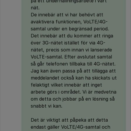
på ett underhållningsarbete i vårt
nät.
De innebär att vi har behövt att
avaktivera funktionen, VoLTE/4G-
samtal under en begränsad period.
Det innebär att du kommer att ringa
över 3G-nätet istället för via 4G-
nätet, precis som innan vi lanserade
VoLTE-samtal. Efter avslutat samtal
så går telefonen tillbaka till 4G-nätet.
Jag kan även passa på att tillägga att
meddelandet också kan ha skickats ut
felaktigt vilket innebär att inget
arbete görs i området. Vi är medvetna
om detta och jobbar på en lösning så
snabbt vi kan.
Det är viktigt att påpeka att detta
endast gäller VoLTE/4G-samtal och