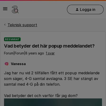
Logga in
Teknisk support
BESVARAT
Vad betyder det här popup meddelandet?
Forum|Forum|8 years ago
1 svar
Vanessa
V
Jag har nu vid 2 tillfällen fått ett popup meddelande
som säger, 4-G samtal avslagna. 3 SE har stängt av
samtal med 4-G på din telefon.
Vad betyder det och varför får jag dom?