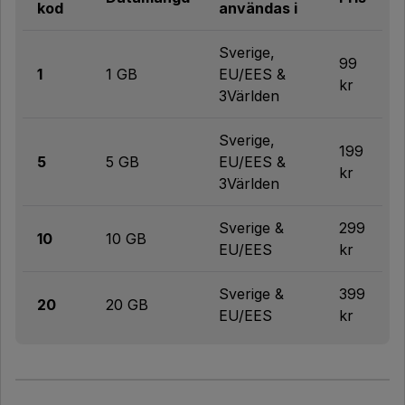
kod
användas i
Sverige,
99
1
1 GB
EU/EES &
kr
3Världen
Sverige,
199
5
5 GB
EU/EES &
kr
3Världen
Sverige &
299
10
10 GB
EU/EES
kr
Sverige &
399
20
20 GB
EU/EES
kr