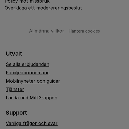
Policy mot missbruk
Överklaga ett moderereringsbeslut
Allmänna villkor
Hantera cookies
Utvalt
Se alla erbjudanden
Familjeabonnemang
Mobilnyheter och guider
Tjänster
Ladda ned Mitt3-appen
Support
Vanliga frågor och svar