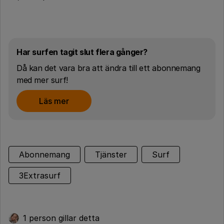
Har surfen tagit slut flera gånger?
Då kan det vara bra att ändra till ett abonnemang
med mer surf!
Läs mer
Abonnemang
Tjänster
Surf
3Extrasurf
1 person gillar detta