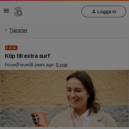
Logga in
Tjänster
F.A.Q.
Köp till extra surf
Forum|Forum|8 years ago
0 svar