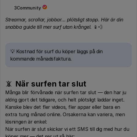
3Community
Streamar, scrollar, jobbar… plötsligt stopp. Här är din
snabba guide till mer surf utan krångel.
📱💨
💡 Kostnad för surf du köper läggs på din
kommande månadsfaktura.
📵
När surfen tar slut
Många blir förvånade när surfen tar slut — den har ju
aldrig gjort det tidigare, och helt plötsligt laddar inget.
Kanske blev det fler videos, fler appar eller bara en
extra tung månad online. Orsakerna kan variera, men
lösningen är enkel:
När surfen är slut skickar vi ett SMS till dig med hur du
köper mer — det ser ut så här: