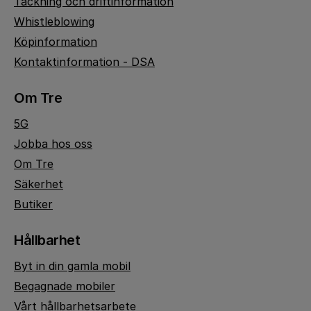
Täckning och driftinformation
Whistleblowing
Köpinformation
Kontaktinformation - DSA
Om Tre
5G
Jobba hos oss
Om Tre
Säkerhet
Butiker
Hållbarhet
Byt in din gamla mobil
Begagnade mobiler
Vårt hållbarhetsarbete