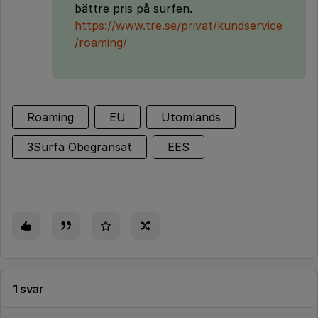
bättre pris på surfen.
https://www.tre.se/privat/kundservice
/roaming/
Roaming
EU
Utomlands
3Surfa Obegränsat
EES
1 svar