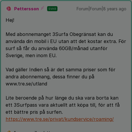
Pettersson
Forum|Forum|8 years ago
SVAR
P
Hej!
Med abonnemanget 3Surfa Obegränsat kan du
använda din mobil i EU utan att det kostar extra. För
surf så får du använda 60GB/månad utanför
Sverige, men inom EU.
Vad gäller Indien så är det samma priser som för
andra abonnemang, dessa finner du på
www.tre.se/utland
Lite beroende på hur länge du ska vara borta kan
ett 3Surfpass vara aktuellt att köpa till, för att få
ett bättre pris på surfen.
https://www.tre.se/privat/kundservice/roaming/