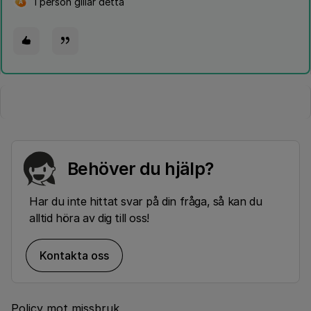
1 person gillar detta
A
Behöver du hjälp?
Har du inte hittat svar på din fråga, så kan du
alltid höra av dig till oss!
Kontakta oss
Policy mot missbruk