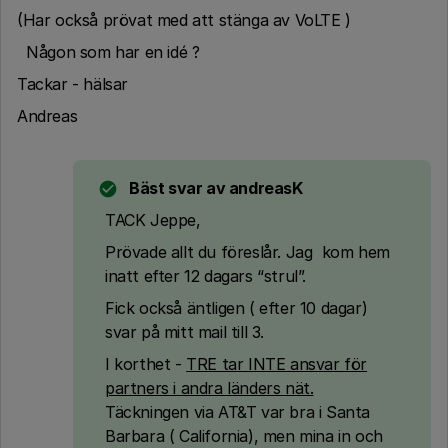
(Har också prövat med att stänga av VoLTE )
Någon som har en idé ?
Tackar - hälsar
Andreas
Bäst svar av
andreasK
TACK Jeppe,
Prövade allt du föreslår. Jag kom hem
inatt efter 12 dagars “strul”.
Fick också äntligen ( efter 10 dagar)
svar på mitt mail till 3.
I korthet -
TRE tar INTE ansvar för
partners i andra länders nät.
Täckningen via AT&T var bra i Santa
Barbara ( California), men mina in och