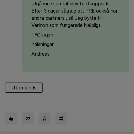
utgående samtal blev bortkopplade.
Efter 3 dagar såg jag att TRE också har
andra partners , så Jag bytte till
Verizon som fungerade hjälpligt.
TACk igen
hälsningar
Andreas
Utomlands