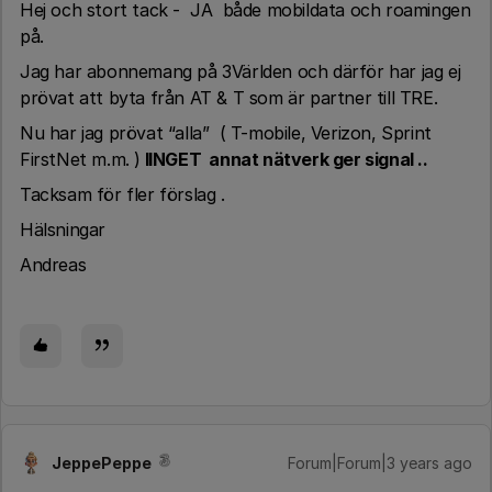
Hej och stort tack - JA både mobildata och roamingen
på.
Jag har abonnemang på 3Världen och därför har jag ej
prövat att byta från AT & T som är partner till TRE.
Nu har jag prövat “alla” ( T-mobile, Verizon, Sprint
FirstNet m.m. )
IINGET annat nätverk ger signal ..
Tacksam för fler förslag .
Hälsningar
Andreas
JeppePeppe
Forum|Forum|3 years ago