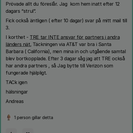
Prövade allt du föreslår. Jag kom hem inatt efter 12
dagars “strul”.
Fick också äntligen ( efter 10 dagar) svar på mitt mail till
3.
I korthet -
TRE tar INTE ansvar för partners i andra
länders nät.
Täckningen via AT&T var bra i Santa
Barbara ( California), men mina in och utgående samtal
blev bortkopplade. Efter 3 dagar såg jag att TRE också
har andra partners , så Jag bytte till Verizon som
fungerade hjälpligt.
TACk igen
hälsningar
Andreas
1 person gillar detta