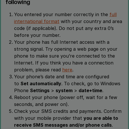
following
You entered your number correctly in the
full
international format
with your country and area
code (if applicable). Do not put any extra 0’s
before your number.
Your phone has full Internet access with a
strong signal. Try opening a web page on your
phone to make sure you’re connected to the
Internet. If you think you have a connection
problem, please read
here
.
Your phone’s date and time are configured
to
Set automatically
. To check, go to Windows
Phone
Settings
>
system
>
date+time
.
Reboot your phone (power off, wait for a few
seconds, and power on).
Check your SMS credits and payments. Confirm
with your mobile provider that
you are able to
receive SMS messages and/or phone calls
.