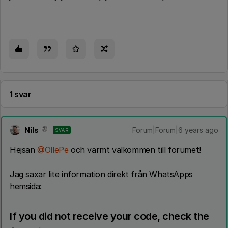
1 svar
Nils
Forum|Forum|6 years ago
SVAR
Hejsan
@OllePe
och varmt välkommen till forumet!
Jag saxar lite information direkt från WhatsApps
hemsida:
If you did not receive your code, check the