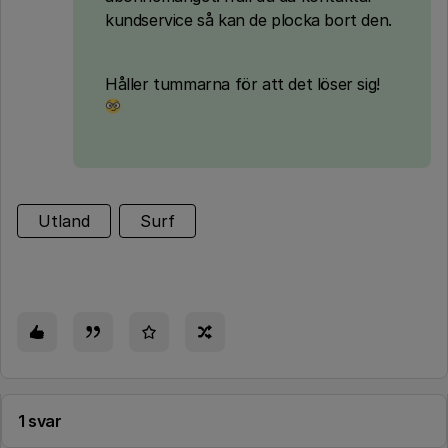
kundservice så kan de plocka bort den.
Håller tummarna för att det löser sig!
Utland
Surf
1 svar