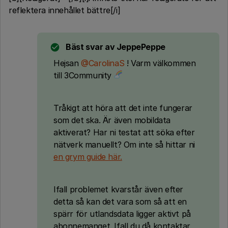
reflektera innehållet bättre[/i]
Bäst svar av
JeppePeppe
Hejsan
@CarolinaS
! Varm välkommen
till 3Community
Tråkigt att höra att det inte fungerar
som det ska. Är även mobildata
aktiverat? Har ni testat att söka efter
nätverk manuellt? Om inte så hittar ni
en grym guide här.
Ifall problemet kvarstår även efter
detta så kan det vara som så att en
spärr för utlandsdata ligger aktivt på
abonnemanget. Ifall du då kontaktar