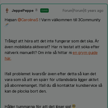
JeppePeppe
Forum|Forum|6 years ago
SVAR
Hejsan
@CarolinaS
! Varm välkommen till 3Community
Tråkigt att höra att det inte fungerar som det ska. Är
även mobildata aktiverat? Har ni testat att söka efter
nätverk manuellt? Om inte så hittar ni
en grym guide
här.
Ifall problemet kvarstår även efter detta så kan det
vara som så att en spärr för utlandsdata ligger aktivt
på abonnemanget. Ifall du då kontaktar kundservice så
kan de plocka bort den.
Håller tummarna för att det löser sig!