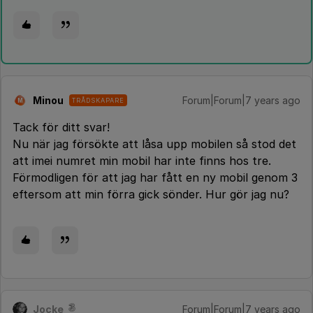
Minou
Forum|Forum|7 years ago
TRÅDSKAPARE
M
Tack för ditt svar!
Nu när jag försökte att låsa upp mobilen så stod det
att imei numret min mobil har inte finns hos tre.
Förmodligen för att jag har fått en ny mobil genom 3
eftersom att min förra gick sönder. Hur gör jag nu?
Jocke
Forum|Forum|7 years ago