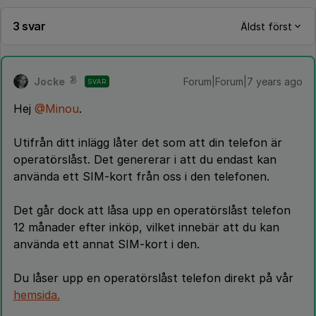
3 svar
Äldst först
Jocke
Forum|Forum|7 years ago
SVAR
Hej
@Minou
.
Utifrån ditt inlägg låter det som att din telefon är
operatörslåst. Det genererar i att du endast kan
använda ett SIM-kort från oss i den telefonen.
Det går dock att låsa upp en operatörslåst telefon
12 månader efter inköp, vilket innebär att du kan
använda ett annat SIM-kort i den.
Du låser upp en operatörslåst telefon direkt på vår
hemsida.