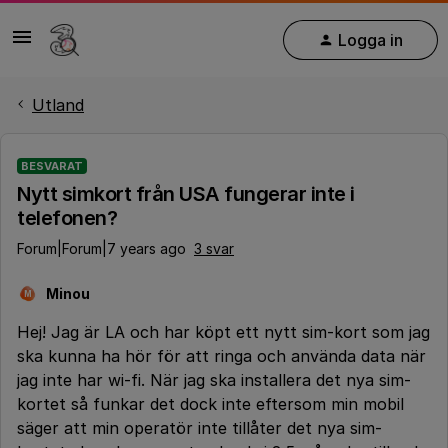
Logga in
Utland
BESVARAT
Nytt simkort från USA fungerar inte i
telefonen?
Forum|Forum|7 years ago
3 svar
Minou
M
Hej! Jag är LA och har köpt ett nytt sim-kort som jag
ska kunna ha hör för att ringa och använda data när
jag inte har wi-fi. När jag ska installera det nya sim-
kortet så funkar det dock inte eftersom min mobil
säger att min operatör inte tillåter det nya sim-