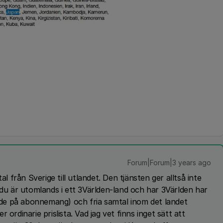
Forum|Forum|3 years ago
al från Sverige till utlandet. Den tjänsten ger alltså inte
 du är utomlands i ett 3Världen-land och har 3Världen har
ende på abonnemang) och fria samtal inom det landet
er ordinarie prislista. Vad jag vet finns inget sätt att