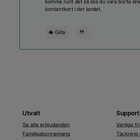
komma runt det så ska du vara borta läng
kontantkort i det landet.
Gilla
Utvalt
Support
Se alla erbjudanden
Vanliga f
Familjeabonnemang
Täckning 