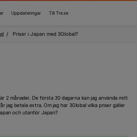
er
Uppdateringar
Till Tre.se
nd
Priser i Japan med 3Global?
 där 2 månader. De första 30 dagarna kan jag använda mitt
 jag betala extra. Om jag har 3Global vilka priser gäller
i Japan och utanför Japan?