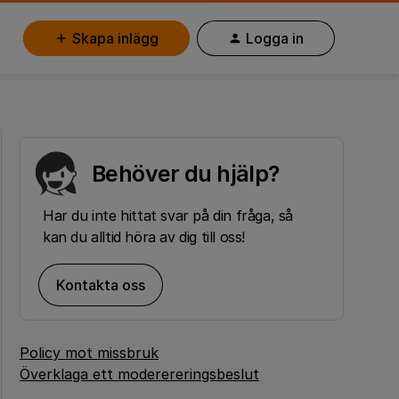
Skapa inlägg
Logga in
Behöver du hjälp?
Har du inte hittat svar på din fråga, så
kan du alltid höra av dig till oss!
Kontakta oss
Policy mot missbruk
Överklaga ett moderereringsbeslut