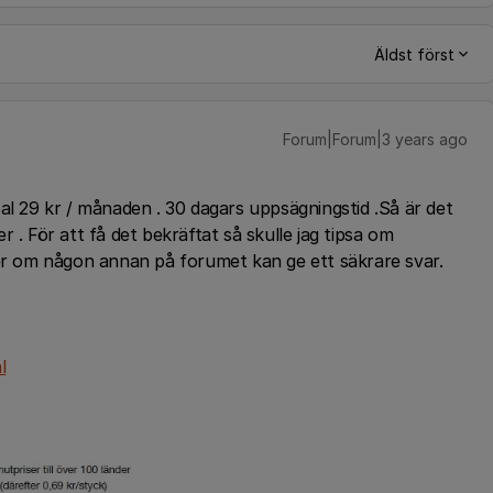
Äldst först
Forum|Forum|3 years ago
al 29 kr / månaden . 30 dagars uppsägningstid .Så är det
 . För att få det bekräftat så skulle jag tipsa om
ler om någon annan på forumet kan ge ett säkrare svar.
l