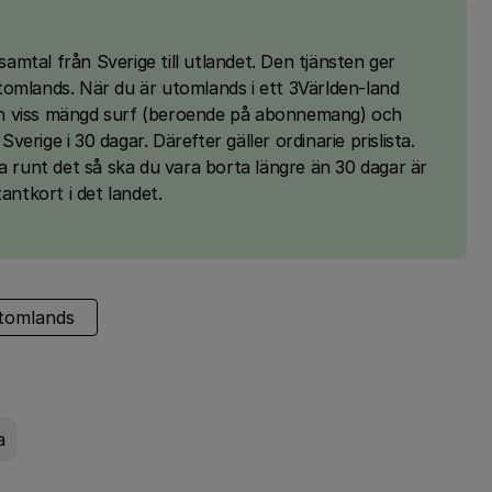
 samtal från Sverige till utlandet. Den tjänsten ger
 utomlands. När du är utomlands i ett 3Världen-land
l en viss mängd surf (beroende på abonnemang) och
Sverige i 30 dagar. Därefter gäller ordinarie prislista.
a runt det så ska du vara borta längre än 30 dagar är
antkort i det landet.
tomlands
a