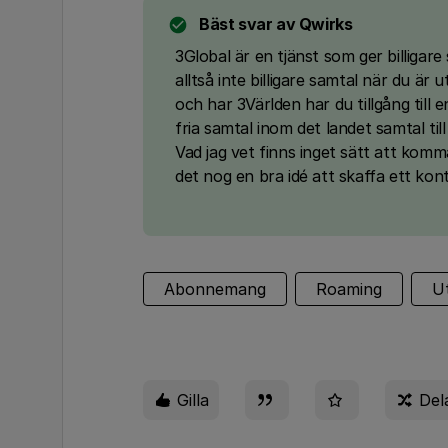
Bäst svar av
Qwirks
3Global är en tjänst som ger billigare
alltså inte billigare samtal när du är
och har 3Världen har du tillgång til
fria samtal inom det landet samtal till 
Vad jag vet finns inget sätt att komm
det nog en bra idé att skaffa ett kont
Abonnemang
Roaming
U
Gilla
Del