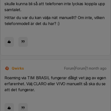
skulle kunna bli så att telefonen inte lyckas koppla upp
samtalet.
Hittar du var du kan välja nät manuellt? Om inte, vilken
telefonmodell är det du har? :)
Qwirks
Forum|Forum|1 month ago
Q
Roaming via TIM BRASIL fungerar dåligt vet jag av egen
erfarenhet. Välj CLARO eller VIVO manuellt så ska du se
att det fungerar.