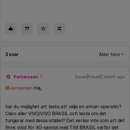
3 svar
Äldst först
Pettersson
Forum|Forum|1 month ago
P
@Janneman
Hej,
har du möjlighet att testa att välja en annan operatör?
Claro eller VIVO/VIVO BRASIL och testa om det
fungerar med dessa istället? Det verkar inte som att det
finns stöd för 4G-samtal med TIM BRASIL varför det