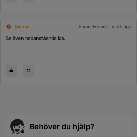
Qwirks
Forum|Forum|1 month ago
Q
Se även nedanstående idé.
Behöver du hjälp?