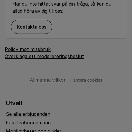
Har du inte hittat svar på din fråga, så kan du
alltid höra av dig till oss!
Kontakta oss
Policy mot missbruk
Överklaga ett moderereringsbeslut
Allmänna villkor
Hantera cookies
Utvalt
Se alla erbjudanden
Familjeabonnemang
Mobilnyheter och guider