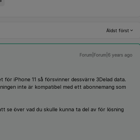
a
Äldst först
Forum|Forum|6 years ago
 för iPhone 11 så försvinner dessvärre 3Delad data.
delningen inte är kompatibel med ett abonnemang som
tt se över vad du skulle kunna ta del av för lösning