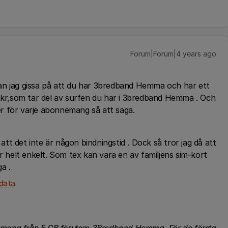
Forum|Forum|4 years ago
an jag gissa på att du har 3bredband Hemma och har ett
r,som tar del av surfen du har i 3bredband Hemma . Och
mer för varje abonnemang så att säga.
 att det inte är någon bindningstid . Dock så tror jag då att
helt enkelt. Som tex kan vara en av familjens sim-kort
a .
-data