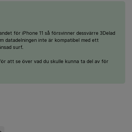
ndet för iPhone 11 så försvinner dessvärre 3Delad
som datadelningen inte är kompatibel med ett
nsad surf.
ör att se över vad du skulle kunna ta del av för