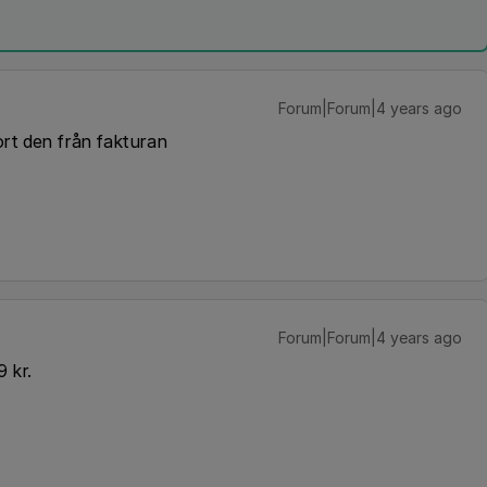
Forum|Forum|4 years ago
bort den från fakturan
Forum|Forum|4 years ago
 kr.