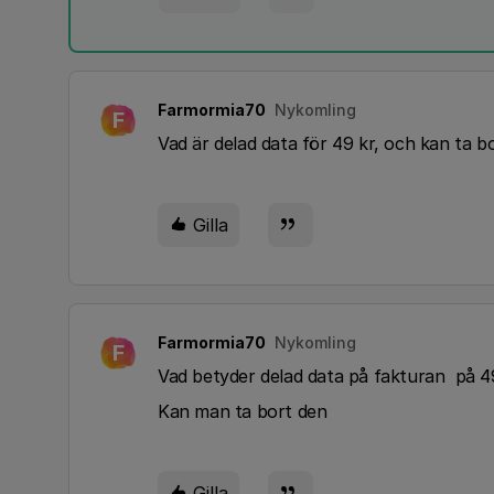
Farmormia70
Nykomling
F
Vad är delad data för 49 kr, och kan ta 
Gilla
Farmormia70
Nykomling
F
Vad betyder delad data på fakturan på 49
Kan man ta bort den
Gilla