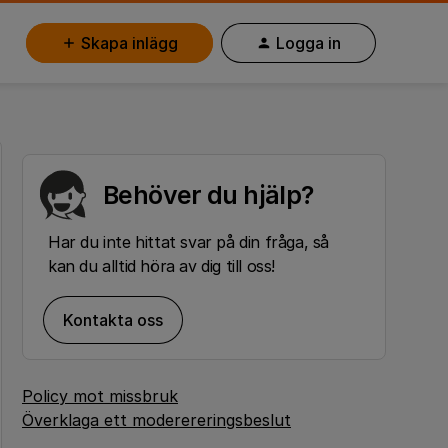
Skapa inlägg
Logga in
Behöver du hjälp?
Har du inte hittat svar på din fråga, så
kan du alltid höra av dig till oss!
Kontakta oss
Policy mot missbruk
Överklaga ett moderereringsbeslut