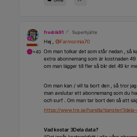
frodrik91
Superhjälte
Hej ,
@Farmormia70
Om man tolkar det som står nedan , så k
+40
extra abonnemang som är kostnaden 49 k
om man lägger till fler så blir det 49 kr 
Om man kan / vill ta bort den , så tror jag
man avslutar ett abonnemang som du har 
och surf . Om man tar bort den så att säg
https://www.tre.se/handla/tjanster/3dela
Vad kostar 3Dela data?