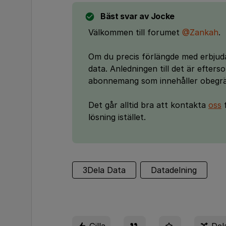
Bäst svar av
Jocke
Välkommen till forumet
@Zankah
.
Om du precis förlängde med erbjuda
data. Anledningen till det är efter
abonnemang som innehåller obegrä
Det går alltid bra att kontakta
oss
f
lösning istället.
3Dela Data
Datadelning