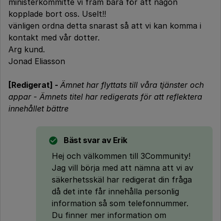
ministerkommitté vi fram bara för att någon
kopplade bort oss. Uselt!!
vänligen ordna detta snarast så att vi kan komma i
kontakt med vår dotter.
Arg kund.
Jonad Eliasson
[Redigerat] -
Ämnet har flyttats till våra tjänster och
appar
-
Ämnets titel har redigerats för att reflektera
innehållet bättre
Bäst svar av
Erik
Hej och välkommen till 3Community!
Jag vill börja med att nämna att vi av
säkerhetsskäl har redigerat din fråga
då det inte får innehålla personlig
information så som telefonnummer.
Du finner mer information om