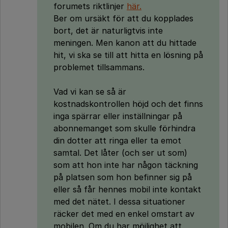
forumets riktlinjer
här.
Ber om ursäkt för att du kopplades
bort, det är naturligtvis inte
meningen. Men kanon att du hittade
hit, vi ska se till att hitta en lösning på
problemet tillsammans.
Vad vi kan se så är
kostnadskontrollen höjd och det finns
inga spärrar eller inställningar på
abonnemanget som skulle förhindra
din dotter att ringa eller ta emot
samtal. Det låter (och ser ut som)
som att hon inte har någon täckning
på platsen som hon befinner sig på
eller så får hennes mobil inte kontakt
med det nätet. I dessa situationer
räcker det med en enkel omstart av
mobilen. Om du har möjlighet att