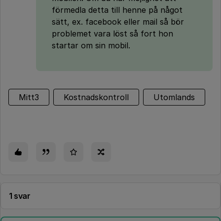
förmedla detta till henne på något
sätt, ex. facebook eller mail så bör
problemet vara löst så fort hon
startar om sin mobil.
Mitt3
Kostnadskontroll
Utomlands
1 svar