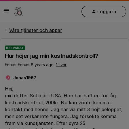
Logga in
Våra tjänster och appar
BESVARAT
Hur höjer jag min kostnadskontroll?
Forum|Forum|8 years ago
1 svar
Jonas1967
J
Hej,
min dotter Sofia är i USA. Hon har haft en för låg
kostnadskontroll, 200kr. Nu kan vi inte komma i
kontakt med henne. Jag har via mitt 3 höjt beloppet,
men det verkar inte fungera. Jag försökte komma
fram via kundtjänsten. Efter dyra 25