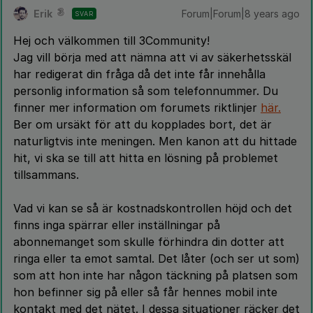
Erik
Forum|Forum|8 years ago
SVAR
Hej och välkommen till 3Community!
Jag vill börja med att nämna att vi av säkerhetsskäl
har redigerat din fråga då det inte får innehålla
personlig information så som telefonnummer. Du
finner mer information om forumets riktlinjer
här.
Ber om ursäkt för att du kopplades bort, det är
naturligtvis inte meningen. Men kanon att du hittade
hit, vi ska se till att hitta en lösning på problemet
tillsammans.
Vad vi kan se så är kostnadskontrollen höjd och det
finns inga spärrar eller inställningar på
abonnemanget som skulle förhindra din dotter att
ringa eller ta emot samtal. Det låter (och ser ut som)
som att hon inte har någon täckning på platsen som
hon befinner sig på eller så får hennes mobil inte
kontakt med det nätet. I dessa situationer räcker det