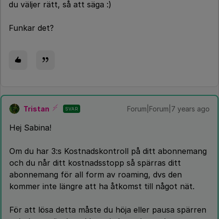
du väljer rätt, så att säga :)
Funkar det?
Tristan
Forum|Forum|7 years ago
SVAR
Hej Sabina!
Om du har 3:s Kostnadskontroll på ditt abonnemang
och du når ditt kostnadsstopp så spärras ditt
abonnemang för all form av roaming, dvs den
kommer inte längre att ha åtkomst till något nät.
För att lösa detta måste du höja eller pausa spärren