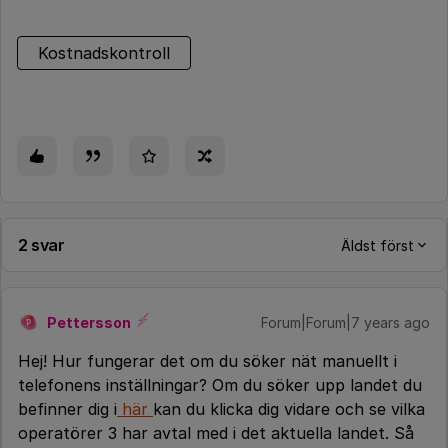
Kostnadskontroll
2 svar
Äldst först
Pettersson
Forum|Forum|7 years ago
P
Hej! Hur fungerar det om du söker nät manuellt i
telefonens inställningar? Om du söker upp landet du
befinner dig i
här
kan du klicka dig vidare och se vilka
operatörer 3 har avtal med i det aktuella landet. Så