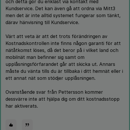
och detta gör du enklast via kontakt med
Kundservice. Det kan även gå att ordna via Mitt3
men det är inte alltid systemet fungerar som tänkt,
därav hänvisning till Kundservice.
Värt att veta är att det trots förändringen av
Kostnadskontrollen inte finns någon garanti för att
nätåtkomst löses, då det beror på i vilket land och
mobilnät man befinner sig samt om
upplåsningsförfarandet går att skicka ut. Annars
måste du vänta tills du är tillbaka i ditt hemnät eller i
ett annat nät som stödjer upplåsningen.
Ovanstående svar från Pettersson kommer
dessvärre inte att hjälpa dig om ditt kostnadsstopp
har aktiverats.