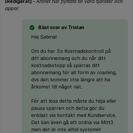
[Redigerat] -
Ämnet har flyttats till våra tjänster och
appar
Bäst svar av
Tristan
Hej Sabina!
Om du har 3:s Kostnadskontroll på
ditt abonnemang och du når ditt
kostnadsstopp så spärras ditt
abonnemang för all form av roaming,
dvs den kommer inte längre att ha
åtkomst till något nät.
För att lösa detta måste du höja eller
pausa spärren och detta gör du
enklast via kontakt med Kundservice.
Det kan även gå att ordna via Mitt3
men det är inte alltid systemet