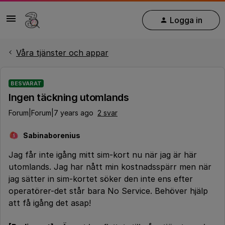
Logga in
Våra tjänster och appar
BESVARAT
Ingen täckning utomlands
Forum|Forum|7 years ago
2 svar
Sabinaborenius
S
Jag får inte igång mitt sim-kort nu när jag är här
utomlands. Jag har nått min kostnadsspärr men när
jag sätter in sim-kortet söker den inte ens efter
operatörer-det står bara No Service. Behöver hjälp
att få igång det asap!