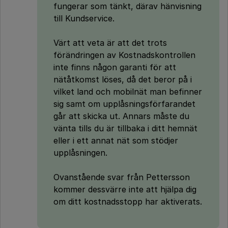
fungerar som tänkt, därav hänvisning
till Kundservice.
Värt att veta är att det trots
förändringen av Kostnadskontrollen
inte finns någon garanti för att
nätåtkomst löses, då det beror på i
vilket land och mobilnät man befinner
sig samt om upplåsningsförfarandet
går att skicka ut. Annars måste du
vänta tills du är tillbaka i ditt hemnät
eller i ett annat nät som stödjer
upplåsningen.
Ovanstående svar från Pettersson
kommer dessvärre inte att hjälpa dig
om ditt kostnadsstopp har aktiverats.