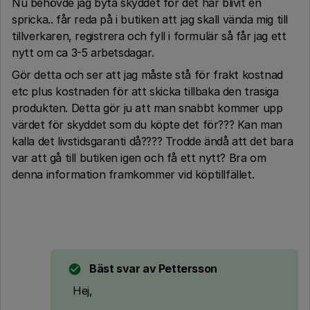
Nu behövde jag byta skyddet för det har blivit en
spricka.. får reda på i butiken att jag skall vända mig till
tillverkaren, registrera och fyll i formulär så får jag ett
nytt om ca 3-5 arbetsdagar.
Gör detta och ser att jag måste stå för frakt kostnad
etc plus kostnaden för att skicka tillbaka den trasiga
produkten. Detta gör ju att man snabbt kommer upp
värdet för skyddet som du köpte det för??? Kan man
kalla det livstidsgaranti då???? Trodde ändå att det bara
var att gå till butiken igen och få ett nytt? Bra om
denna information framkommer vid köptillfället.
Bäst svar av
Pettersson
Hej,