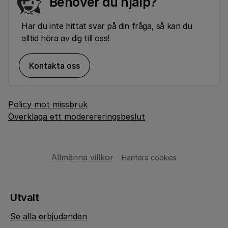
Behöver du hjälp?
Har du inte hittat svar på din fråga, så kan du
alltid höra av dig till oss!
Kontakta oss
Policy mot missbruk
Överklaga ett moderereringsbeslut
Allmänna villkor
Hantera cookies
Utvalt
Se alla erbjudanden