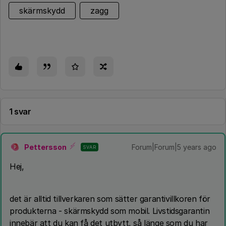
skärmskydd
zagg
1 svar
Pettersson
Forum|Forum|5 years ago
SVAR
P
Hej,
det är alltid tillverkaren som sätter garantivillkoren för
produkterna - skärmskydd som mobil. Livstidsgarantin
innebär att du kan få det utbytt, så länge som du har