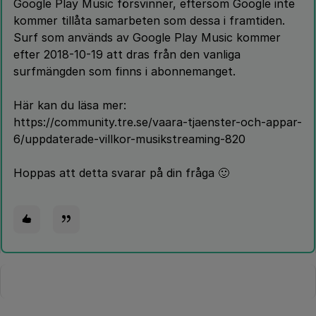
Google Play Music försvinner, eftersom Google inte
kommer tillåta samarbeten som dessa i framtiden.
Surf som används av Google Play Music kommer
efter 2018-10-19 att dras från den vanliga
surfmängden som finns i abonnemanget.
Här kan du läsa mer:
https://community.tre.se/vaara-tjaenster-och-appar-
6/uppdaterade-villkor-musikstreaming-820
Hoppas att detta svarar på din fråga 🙂