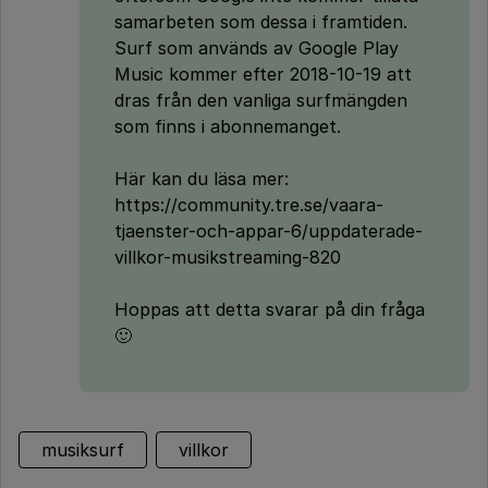
samarbeten som dessa i framtiden.
Surf som används av Google Play
Music kommer efter 2018-10-19 att
dras från den vanliga surfmängden
som finns i abonnemanget.
Här kan du läsa mer:
https://community.tre.se/vaara-
tjaenster-och-appar-6/uppdaterade-
villkor-musikstreaming-820
Hoppas att detta svarar på din fråga
🙂
musiksurf
villkor