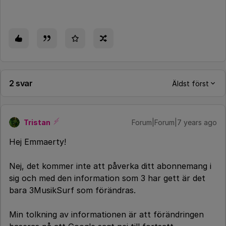
2 svar
Äldst först
Tristan
Forum|Forum|7 years ago
Hej Emmaerty!
Nej, det kommer inte att påverka ditt abonnemang i
sig och med den information som 3 har gett är det
bara 3MusikSurf som förändras.
Min tolkning av informationen är att förändringen