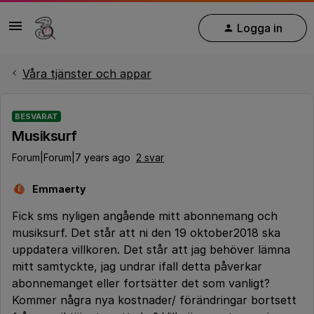
Logga in
Våra tjänster och appar
BESVARAT
Musiksurf
Forum|Forum|7 years ago
2 svar
Emmaerty
E
Fick sms nyligen angående mitt abonnemang och
musiksurf. Det står att ni den 19 oktober2018 ska
uppdatera villkoren. Det står att jag behöver lämna
mitt samtyckte, jag undrar ifall detta påverkar
abonnemanget eller fortsätter det som vanligt?
Kommer några nya kostnader/ förändringar bortsett