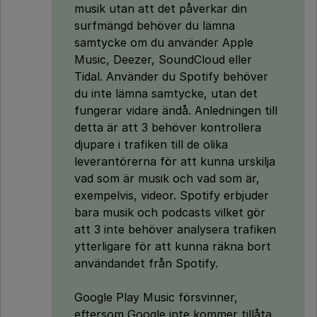
musik utan att det påverkar din
surfmängd behöver du lämna
samtycke om du använder Apple
Music, Deezer, SoundCloud eller
Tidal. Använder du Spotify behöver
du inte lämna samtycke, utan det
fungerar vidare ändå. Anledningen till
detta är att 3 behöver kontrollera
djupare i trafiken till de olika
leverantörerna för att kunna urskilja
vad som är musik och vad som är,
exempelvis, videor. Spotify erbjuder
bara musik och podcasts vilket gör
att 3 inte behöver analysera trafiken
ytterligare för att kunna räkna bort
användandet från Spotify.
Google Play Music försvinner,
eftersom Google inte kommer tillåta