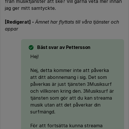
från musiktjänster att ske? Vill gärna veta mer innan
jag ger mitt samtyckte.
[Redigerat] -
Ämnet har flyttats till våra tjänster och
appar
Bäst svar av
Pettersson
Hej!
Nej, detta kommer inte att påverka
att ditt abonnemang i sig. Det som
påverkas är just tjänsten 3Musiksurf
och villkoren kring den. 3Musiksurf är
tjänsten som gör att du kan streama
musik utan att det påverkar din
surfmängd.
För att fortsätta kunna streama