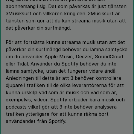
abonnemang i sig. Det som påverkas är just tjänsten
3Musiksurf och villkoren kring den. 3Musiksurf är
tjänsten som gör att du kan streama musik utan att
det påverkar din surfmängd.
För att fortsätta kunna streama musik utan att det
påverkar din surfmängd behöver du lämna samtycke
om du använder Apple Music, Deezer, SoundCloud
eller Tidal. Använder du Spotify behöver du inte
lämna samtycke, utan det fungerar vidare ändå.
Anledningen till detta är att 3 behöver kontrollera
djupare i trafiken till de olika leverantörerna för att
kunna urskilja vad som är musik och vad som är,
exempelvis, videor. Spotify erbjuder bara musik och
podcasts vilket gör att 3 inte behöver analysera
trafiken ytterligare för att kunna räkna bort
användandet från Spotify.