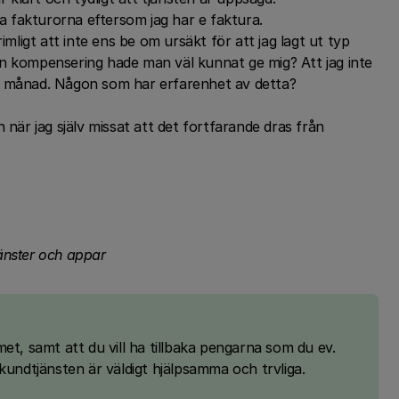
lla fakturorna eftersom jag har e faktura.
imligt att inte ens be om ursäkt för att jag lagt ut typ
iten kompensering hade man väl kunnat ge mig? Att jag inte
ån månad. Någon som har erfarenhet av detta?
 när jag själv missat att det fortfarande dras från
tjänster och appar
et, samt att du vill ha tillbaka pengarna som du ev.
kundtjänsten är väldigt hjälpsamma och trvliga.