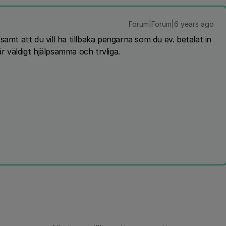
Forum|Forum|6 years ago
amt att du vill ha tillbaka pengarna som du ev. betalat in
r väldigt hjälpsamma och trvliga.