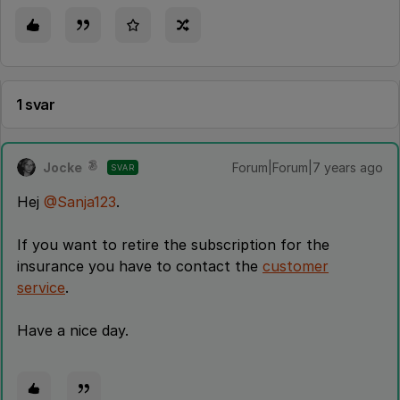
1 svar
Jocke
Forum|Forum|7 years ago
SVAR
Hej
@Sanja123
.
If you want to retire the subscription for the
insurance you have to contact the
customer
service
.
Have a nice day.