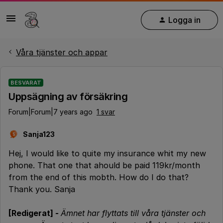
Logga in
Våra tjänster och appar
BESVARAT
Uppsägning av försäkring
Forum|Forum|7 years ago
1 svar
Sanja123
S
Hej, I would like to quite my insurance whit my new
phone. That one that ahould be paid 119kr/month
from the end of this mobth. How do I do that?
Thank you. Sanja
[Redigerat] -
Ämnet har flyttats till våra tjänster och