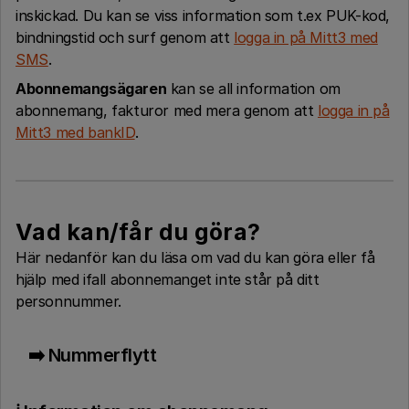
inskickad. Du kan se viss information som t.ex PUK-kod,
bindningstid och surf genom att
logga in på Mitt3 med
SMS
.
Abonnemangsägaren
kan se all information om
abonnemang, fakturor med mera genom att
logga in på
Mitt3 med bankID
.
Vad kan/får du göra?
Här nedanför kan du läsa om vad du kan göra eller få
hjälp med ifall abonnemanget inte står på ditt
personnummer.
➡️ Nummerflytt