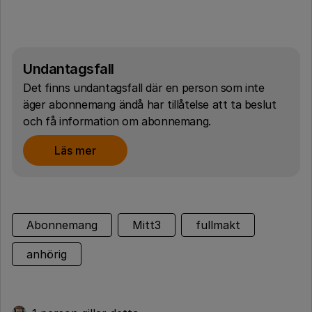
Undantagsfall
Det finns undantagsfall där en person som inte
äger abonnemang ändå har tillåtelse att ta beslut
och få information om abonnemang.
Läs mer
Abonnemang
Mitt3
fullmakt
anhörig