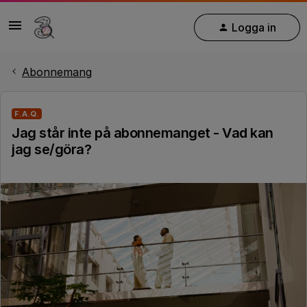
Logga in
Abonnemang
F.A.Q.
Jag står inte på abonnemanget - Vad kan
jag se/göra?