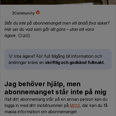
3Community
Står du inte på abonnemanget men vill ändå fixa saker?
Här ser du vad som går att göra – utan att vara
ägare.
🙂🤝🏻
💡 Inte ägare? För full tillgång till information och
ändringar krävs en
skriftlig och godkänd fullmakt
.
Jag behöver hjälp, men
abonnemanget står inte på mig
Ifall ditt abonnemang står på en annan person kan du
logga in med ditt mobilnummer
på
Mitt3
, där kan du få
massa information om abonnemanget