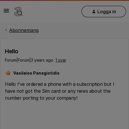
Logga in
Abonnemang
Hello
Forum|Forum|3 years ago
1 svar
Vasileios Panagiotidis
V
Hello I've ordered a phone with a subscription but I
have not got the Sim card or any news about the
number porting to your company!