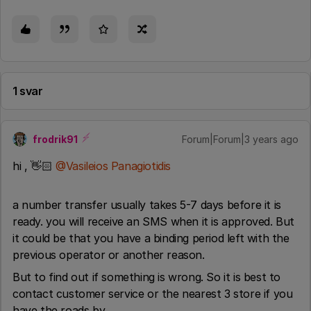
1 svar
frodrik91
Forum|Forum|3 years ago
hi , 👋🏻
@Vasileios Panagiotidis
a number transfer usually takes 5-7 days before it is
ready. you will receive an SMS when it is approved. But
it could be that you have a binding period left with the
previous operator or another reason.
But to find out if something is wrong. So it is best to
contact customer service or the nearest 3 store if you
have the roads by