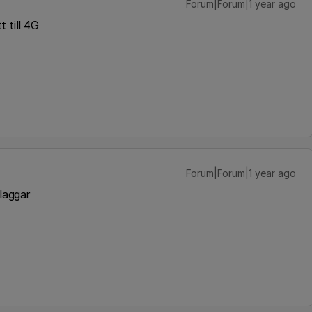
Forum|Forum|1 year ago
 till 4G
Forum|Forum|1 year ago
 laggar