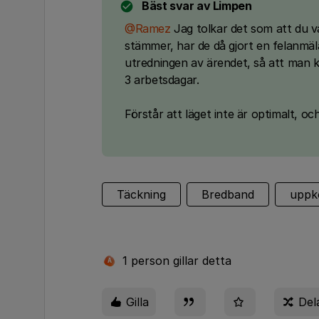
Bäst svar av
Limpen
@Ramez
Jag tolkar det som att du v
stämmer, har de då gjort en felanmäl
utredningen av ärendet, så att man k
3 arbetsdagar.
Förstår att läget inte är optimalt, oc
Täckning
Bredband
uppk
1 person gillar detta
A
Gilla
Del