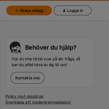
Skapa inlägg
Logga in
Behöver du hjälp?
Har du inte hittat svar på din fråga, så
kan du alltid höra av dig till oss!
Kontakta oss
Policy mot missbruk
Överklaga ett moderereringsbeslut