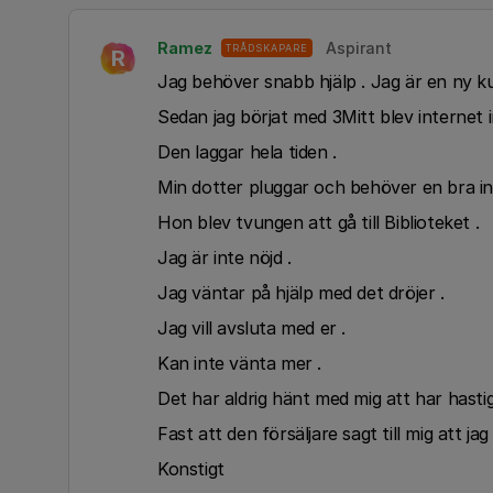
Ramez
Aspirant
TRÅDSKAPARE
R
Jag behöver snabb hjälp . Jag är en ny ku
Sedan jag börjat med 3Mitt blev internet i
Den laggar hela tiden .
Min dotter pluggar och behöver en bra in
Hon blev tvungen att gå till Biblioteket .
Jag är inte nöjd .
Jag väntar på hjälp med det dröjer .
Jag vill avsluta med er .
Kan inte vänta mer .
Det har aldrig hänt med mig att har hastig
Fast att den försäljare sagt till mig att 
Konstigt