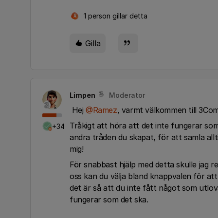
1 person gillar detta
A
Gilla
Limpen
Moderator
Hej ​
@Ramez
, varmt välkommen till 3Co
Tråkigt att höra att det inte fungerar som
+34
andra tråden du skapat, för att samla all
mig!
För snabbast hjälp med detta skulle jag
oss kan du välja bland knappvalen för at
det är så att du inte fått något som utlo
fungerar som det ska.