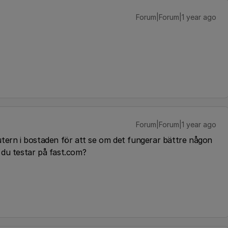
Forum|Forum|1 year ago
Forum|Forum|1 year ago
utern i bostaden för att se om det fungerar bättre någon
 du testar på fast.com?