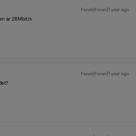
Forum|Forum|1 year ago
den är 28Mbit/s
Forum|Forum|1 year ago
det?