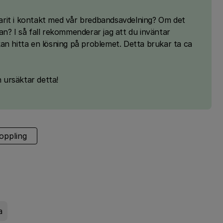
arit i kontakt med vår bredbandsavdelning? Om det
an? I så fall rekommenderar jag att du inväntar
an hitta en lösning på problemet. Detta brukar ta ca
h ursäktar detta!
oppling
a