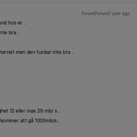
Forum|Forum|1 year ago
nd hos er .
nte bra .
ternet men den funkar inte bra .
het 12 eller max 29 mb/ s .
jag kommer att gå 1000mb/s .