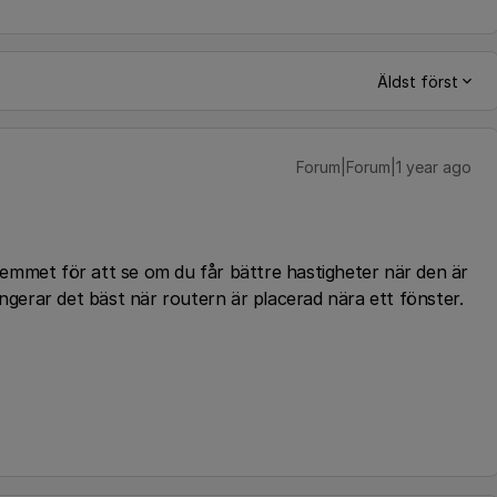
Äldst först
Forum|Forum|1 year ago
i hemmet för att se om du får bättre hastigheter när den är
ungerar det bäst när routern är placerad nära ett fönster.