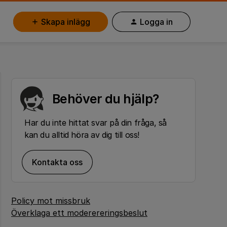
Skapa inlägg
Logga in
Behöver du hjälp?
Har du inte hittat svar på din fråga, så
kan du alltid höra av dig till oss!
Kontakta oss
Policy mot missbruk
Överklaga ett moderereringsbeslut