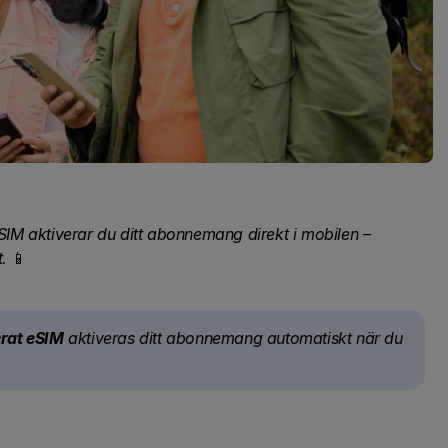
eSIM aktiverar du ditt abonnemang direkt i mobilen –
t.
📱
erat eSIM
aktiveras ditt abonnemang automatiskt när du