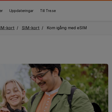
er
Uppdateringar
Till Tre.se
IM-kort
SIM-kort
Kom igång med eSIM