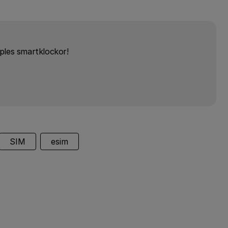
ples smartklockor!
SIM
esim