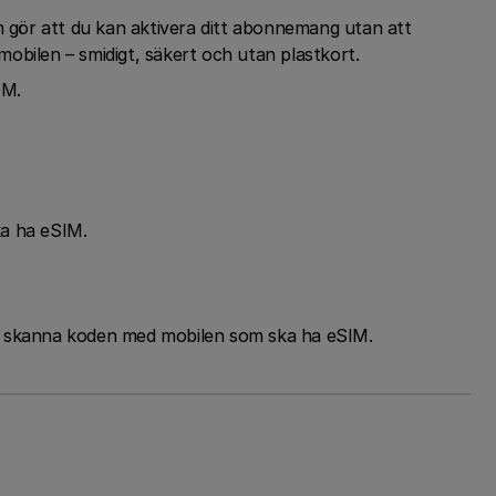
m gör att du kan aktivera ditt abonnemang utan att
 mobilen – smidigt, säkert och utan plastkort.
IM.
ka ha eSIM.
h skanna koden med mobilen som ska ha eSIM.