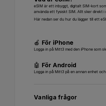
eSIM är ett inbyggt, digitalt SIM-kort so
använda ett fysiskt SIM. Allt sker direkt i
Här nedan ser du hur du lägger till ett eS
🍎
För
iPhone
Logga in på Mitt3 med den iPhone som s
🤖
För
Android
Logga in på Mitt3 på en annan enhet oc
Vanliga frågor