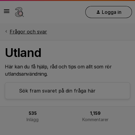
Logga in
Frågor och svar
Utland
Här kan du få hjälp, råd och tips om allt som rör
utlandsanvändning.
535
1,159
Inlägg
Kommentarer