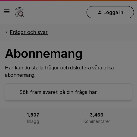
Logga in
Frågor och svar
Abonnemang
Här kan du ställa frågor och diskutera våra olika
abonnemang.
1,807
3,466
Inlägg
Kommentarer